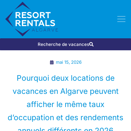
Recherche de vacances
mai 15, 2026
Pourquoi deux locations de
vacances en Algarve peuvent
afficher le même taux
d’occupation et des rendements
annuels différents en 2026