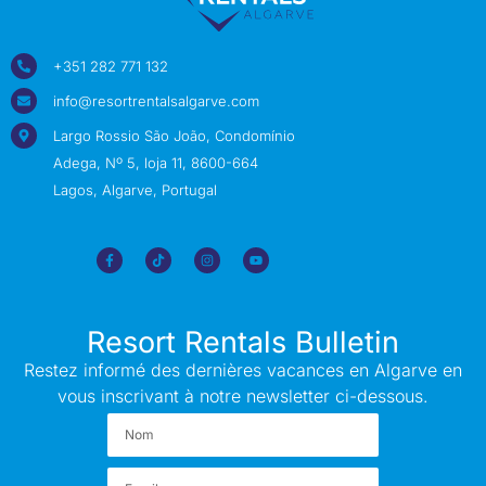
+351 282 771 132
info@resortrentalsalgarve.com
Largo Rossio São João, Condomínio
Adega, Nº 5, loja 11, 8600-664
Lagos, Algarve, Portugal
Resort Rentals Bulletin
Restez informé des dernières vacances en Algarve en
vous inscrivant à notre newsletter ci-dessous.