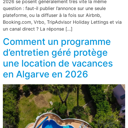
2026 se posent généralement très vite la même
question : faut-il publier l’annonce sur une seule
plateforme, ou la diffuser à la fois sur Airbnb,
Booking.com, Vrbo, TripAdvisor Holiday Lettings et via
un canal direct ? La réponse […]
Comment un programme
d’entretien géré protège
une location de vacances
en Algarve en 2026