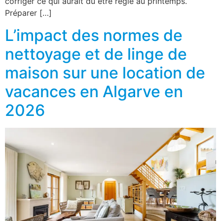
corriger ce qui aurait dû être réglé au printemps.
Préparer […]
L’impact des normes de
nettoyage et de linge de
maison sur une location de
vacances en Algarve en
2026