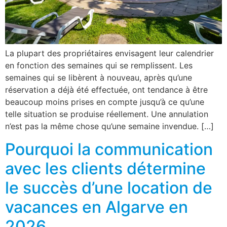
La plupart des propriétaires envisagent leur calendrier
en fonction des semaines qui se remplissent. Les
semaines qui se libèrent à nouveau, après qu’une
réservation a déjà été effectuée, ont tendance à être
beaucoup moins prises en compte jusqu’à ce qu’une
telle situation se produise réellement. Une annulation
n’est pas la même chose qu’une semaine invendue. […]
Pourquoi la communication
avec les clients détermine
le succès d’une location de
vacances en Algarve en
2026