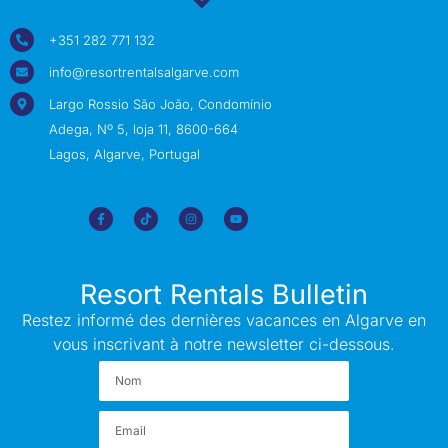
+351 282 771 132
info@resortrentalsalgarve.com
Largo Rossio São João, Condomínio
Adega, Nº 5, loja 11, 8600-664
Lagos, Algarve, Portugal
Resort Rentals Bulletin
Restez informé des dernières vacances en Algarve en
vous inscrivant à notre newsletter ci-dessous.