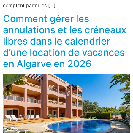
comptent parmi les […]
Comment gérer les
annulations et les créneaux
libres dans le calendrier
d’une location de vacances
en Algarve en 2026