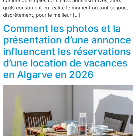
comme de simples formalités administratives, alors
qu’ils constituent en réalité le moment où tout se joue,
discrètement, pour le meilleur […]
Comment les photos et la
présentation d’une annonce
influencent les réservations
d’une location de vacances
en Algarve en 2026