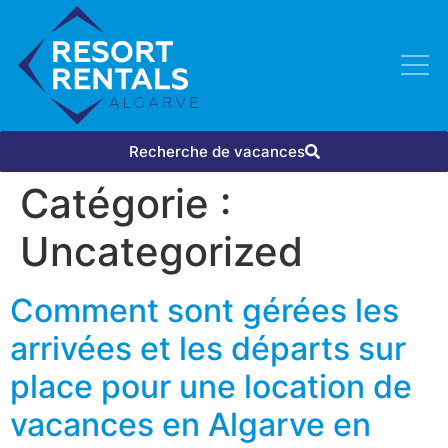
Recherche de vacances
Catégorie :
Uncategorized
Comment sont gérées les
arrivées et les départs sur
place pour une location de
vacances en Algarve en