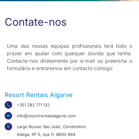
Contate-nos
Uma das nossas equipas profissionais terá todo o
prazer em ajudar com qualquer dúvida que tenha.
Contacte-nos diretamente por e-mail ou preencha o
formulário e entraremos em contacto consigo:
Resort Rentals Algarve
+351 282 771 132
info@resortrentalsalgarve.com
Largo Rossio São João, Condomínio
Adega, Nº 5, loja 11, 8600-664