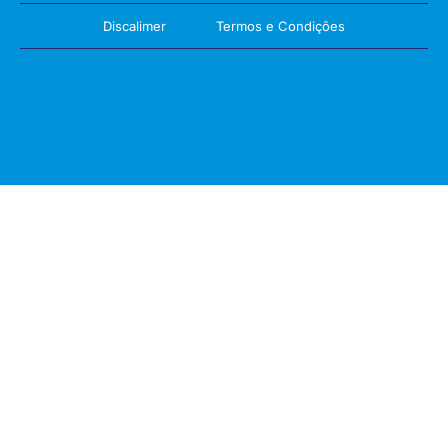
Discalimer
Termos e Condições