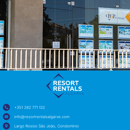
+351 282 771 132
info@resortrentalsalgarve.com
Largo Rossio São João, Condomínio