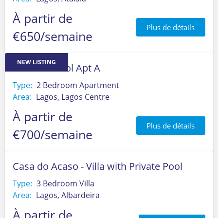
À partir de
Plus de détails
€650/semaine
NEW LISTING
Beco do Paiol Apt A
Type:
2 Bedroom Apartment
Area:
Lagos, Lagos Centre
À partir de
Plus de détails
€700/semaine
Casa do Acaso - Villa with Private Pool
Type:
3 Bedroom Villa
Area:
Lagos, Albardeira
À partir de