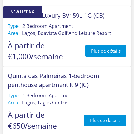
NEW LISTING
Ocean View Luxury BV159L-1G (CB)
Type:
2 Bedroom Apartment
Area:
Lagos, Boavista Golf And Leisure Resort
À partir de
Plus de détails
€1,000/semaine
Quinta das Palmeiras 1-bedroom
penthouse apartment lt.9 (JC)
Type:
1 Bedroom Apartment
Area:
Lagos, Lagos Centre
À partir de
Plus de détails
€650/semaine