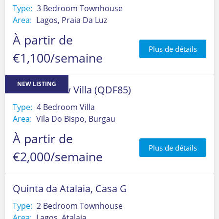
Type:
3 Bedroom Townhouse
Area:
Lagos, Praia Da Luz
À partir de
Plus de détails
€1,100/semaine
NEW LISTING
Atlantic View Villa (QDF85)
Type:
4 Bedroom Villa
Area:
Vila Do Bispo, Burgau
À partir de
Plus de détails
€2,000/semaine
Quinta da Atalaia, Casa G
Type:
2 Bedroom Townhouse
Area:
Lagos, Atalaia