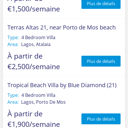
Plus de détails
€1,500/semaine
Terras Altas 21, near Porto de Mos beach
Type:
4 Bedroom Villa
Area:
Lagos, Atalaia
À partir de
Plus de détails
€2,500/semaine
Tropical Beach Villa by Blue Diamond (21)
Type:
4 Bedroom Villa
Area:
Lagos, Porto De Mos
À partir de
Plus de détails
€1,900/semaine