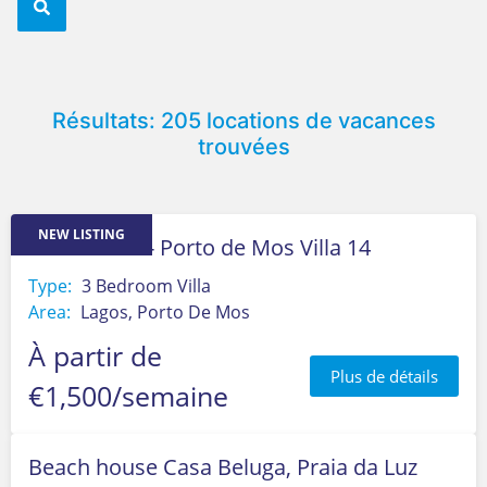
Résultats: 205 locations de vacances
trouvées
NEW LISTING
Mar A Vista - Porto de Mos Villa 14
Type:
3 Bedroom Villa
Area:
Lagos, Porto De Mos
À partir de
Plus de détails
€1,500/semaine
Beach house Casa Beluga, Praia da Luz